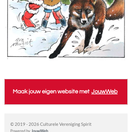
Maak jouw eigen website met
JouwWeb
© 2019 - 2026 Culturele Vereniging Spirit
Powered by
JouwWeb