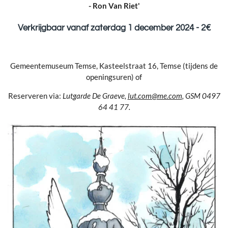
- Ron Van Riet'
Verkrijgbaar vanaf zaterdag 1 december 2024 - 2€
Gemeentemuseum Temse, Kasteelstraat 16, Temse (tijdens de
openingsuren) of
Reserveren via:
Lutgarde De Graeve,
lut.com@me.com
, GSM 0497
64 41 77.