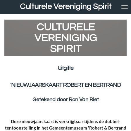
Culturele Vereniging Spirit
Ga
direct
naar
CULTURELE
de
hoofdinhoud
VERENIGING
SPIRIT
Uitgifte
'NIEUWJAARSKAART ROBERT EN BERTRAND
Getekend door Ron Van Riet
Deze nieuwjaarskaart is verkrijgbaar tijdens de dubbel-
tentoonstelling in het Gemeentemuseum 'Robert & Bertrand