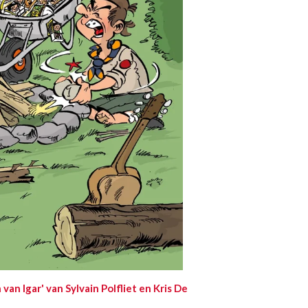
an Igar' van Sylvain Polfliet en Kris De