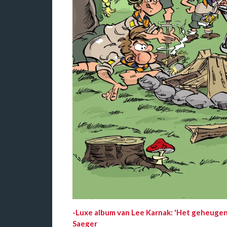
-
Luxe album van Lee Karnak: 'Het geheugen v
Saeger