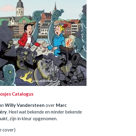
oosjes Catalogus
van
Willy Vandersteen
over
Marc
éry
. Heel wat bekende en minder bekende
akt, zijn in kleur opgenomen.
e cover)