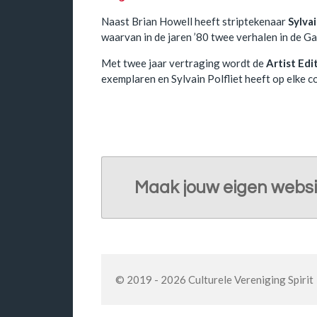
Naast Brian Howell heeft striptekenaar
Sylvai
waarvan in de jaren ’80 twee verhalen in de G
Met twee jaar vertraging wordt de
Artist Edi
exemplaren en Sylvain Polfliet heeft op elke c
Maak jouw eigen websi
© 2019 - 2026 Culturele Vereniging Spirit