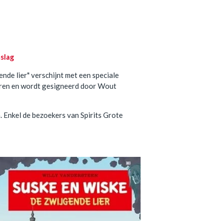
slag
de lier" verschijnt met een speciale
aren en wordt gesigneerd door Wout
n. Enkel de bezoekers van Spirits Grote