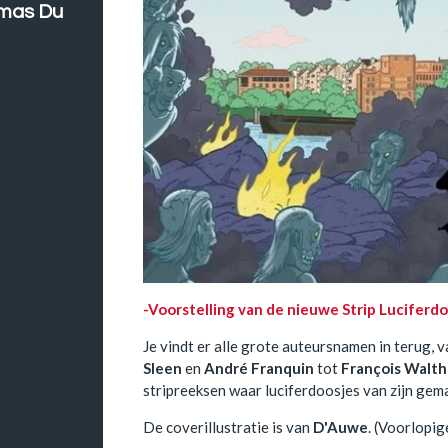
omas Du
-
Voorstelling van de nieuwe Strip Luciferd
Je vindt er alle grote auteursnamen in terug, 
Sleen
en
André Franquin
tot
François Walth
stripreeksen waar luciferdoosjes van zijn gema
De coverillustratie is van
D'Auwe
. (Voorlopig