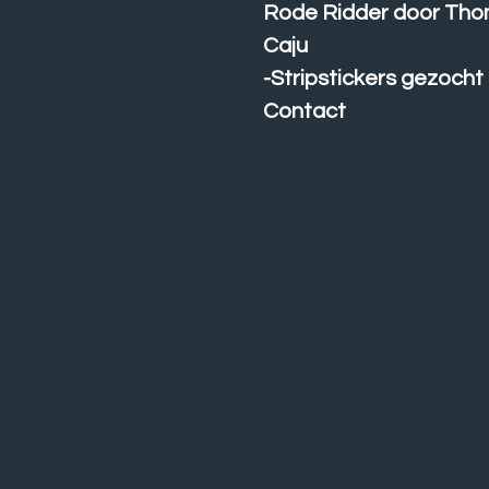
Rode Ridder door Th
Caju
-Stripstickers gezocht
Contact